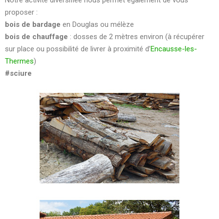
Notre activité diversifiée nous permet également de vous
proposer :
bois de bardage
en Douglas ou mélèze
bois de chauffage
: dosses de 2 mètres environ (à récupérer
sur place ou possibilité de livrer à proximité d’
Encausse-les-
Thermes
)
#sciure